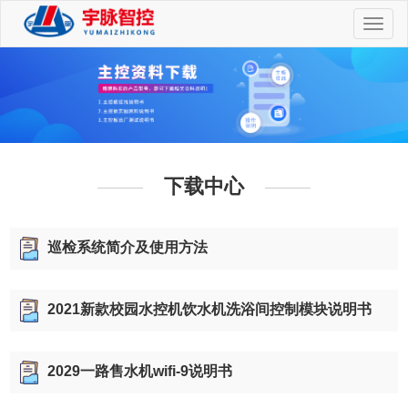
切
换
导
航
下载中心
巡检系统简介及使用方法
2021新款校园水控机饮水机洗浴间控制模块说明书
2029一路售水机wifi-9说明书