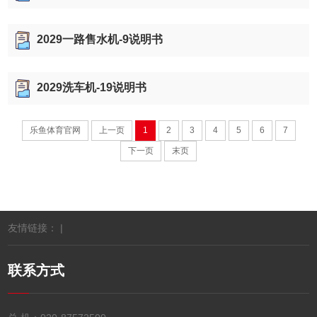
2029一路售水机-9说明书
2029洗车机-19说明书
乐鱼体育官网
上一页
1
2
3
4
5
6
7
下一页
末页
友情链接： |
联系方式