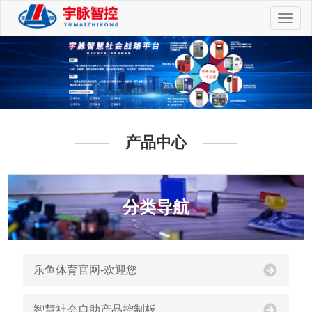
切
换
导
航
产品中心
分类导航
乐鱼体育官网-欢迎您
智慧社会自助产品控制板