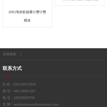
1051售奶机稳重计费计费
模块
友情链接： |
联系方式
总 机：
020-87572500
电 话：
400-1898-020
电 话：
18520500709
官 网：worldconquestfoundation.com