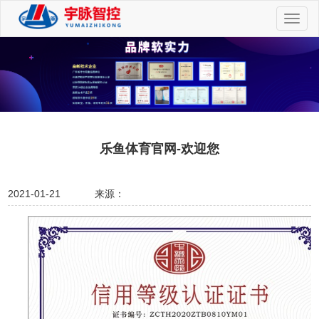
切
换
导
航
乐鱼体育官网-欢迎您
2021-01-21
来源：