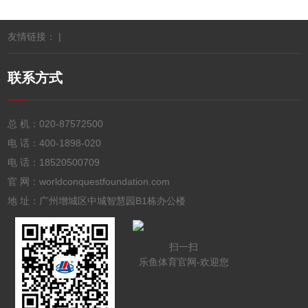
友情链接： |
联系方式
总 机：
020-87572500
电 话：
400-1898-020
电 话：
18520500709
官 网：worldconquestfoundation.com
地 址：广州增城区中城智慧园B1栋办公楼
扫一扫
乐鱼体育官网-欢迎您