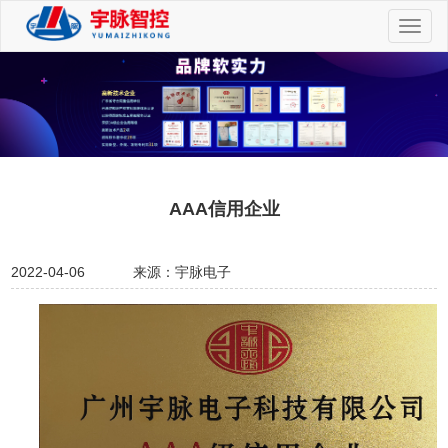
切
换
导
航
AAA信用企业
2022-04-06
来源：宇脉电子