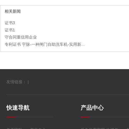
相关新闻
证书3
证书1
守合同重信用企业
专利证书 宇脉-一种闸门自助洗车机-实用新...
友情链接： |
快速导航
产品中心